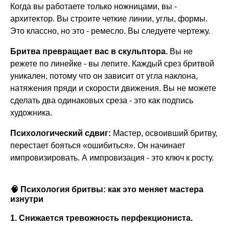
Когда вы работаете только ножницами, вы -
архитектор. Вы строите четкие линии, углы, формы.
Это классно, но это - ремесло. Вы следуете чертежу.
Бритва превращает вас в скульптора.
Вы не
режете по линейке - вы лепите. Каждый срез бритвой
уникален, потому что он зависит от угла наклона,
натяжения пряди и скорости движения. Вы не можете
сделать два одинаковых среза - это как подпись
художника.
Психологический сдвиг:
Мастер, освоивший бритву,
перестает бояться «ошибиться». Он начинает
импровизировать. А импровизация - это ключ к росту.
🧠 Психология бритвы: как это меняет мастера
изнутри
1. Снижается тревожность перфекциониста.